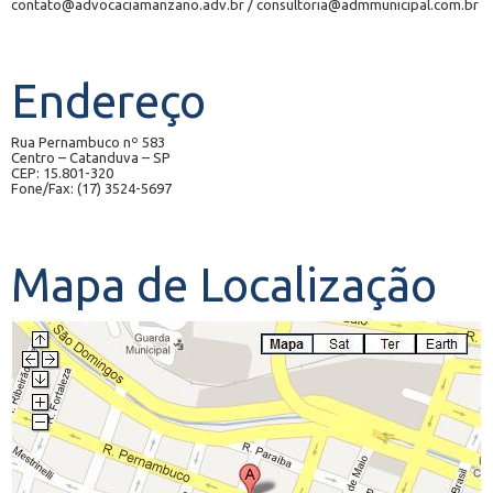
contato@advocaciamanzano.adv.br / consultoria@admmunicipal.com.br
Endereço
Rua Pernambuco nº 583
Centro – Catanduva – SP
CEP: 15.801-320
Fone/Fax: (17) 3524-5697
Mapa de Localização