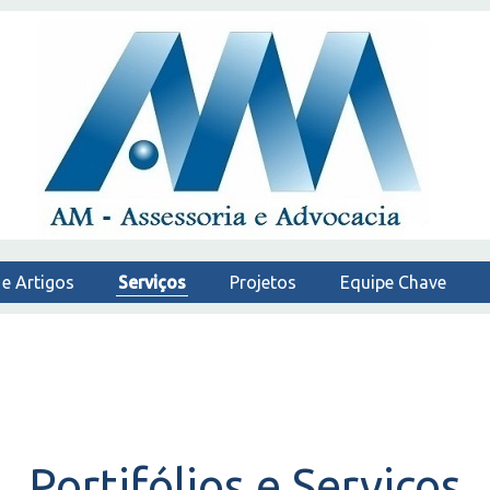
 e Artigos
Serviços
Projetos
Equipe Chave
Portifólios e Serviços