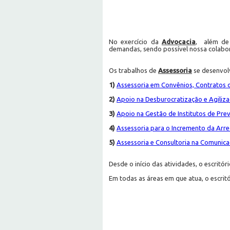
No exercício da
Advocacia
, além de 
demandas, sendo possível nossa colabor
Os trabalhos de
Assessoria
se desenvolv
1)
Assessoria em Convênios, Contratos 
2)
Apoio na Desburocratização e Agiliz
3)
Apoio na Gestão de Institutos de Pre
4)
Assessoria para o Incremento da Arr
5)
Assessoria e Consultoria na Comunicaç
Desde o início das atividades, o escritó
Em todas as áreas em que atua, o escrit